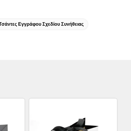
Τσάντες Εγγράφου Σχεδίου Συνήθειας