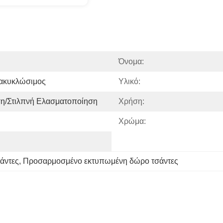
Όνομα:
νακυκλώσιμος
Υλικό:
η/στιλπνή Ελασματοποίηση
Χρήση:
Χρώμα:
σάντες
, 
Προσαρμοσμένο εκτυπωμένη δώρο τσάντες