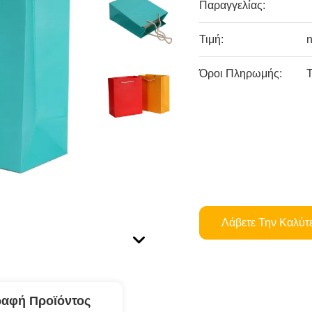
Παραγγελίας:
Τιμή:
n
Όροι Πληρωμής:
T
Λάβετε Την Καλύτ
ραφή Προϊόντος