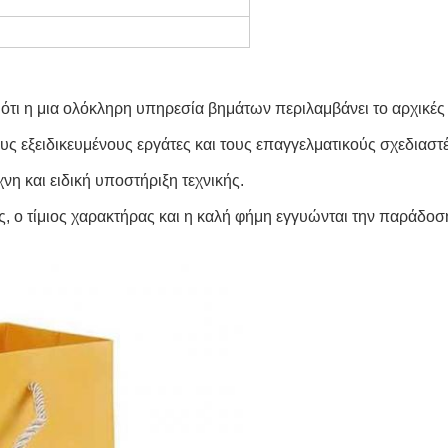
ότι η μια ολόκληρη υπηρεσία βημάτων περιλαμβάνει το αρχικές
ς εξειδικευμένους εργάτες και τους επαγγελματικούς σχεδιαστέ
νη και ειδική υποστήριξη τεχνικής.
, ο τίμιος χαρακτήρας και η καλή φήμη εγγυώνται την παράδοσ