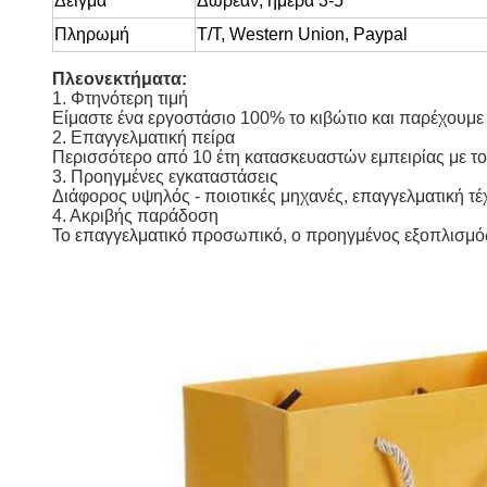
Δείγμα
Δωρεάν
, ημέρα 3-5
Πληρωμή
T/T, Western Union, Paypal
Πλεονεκτήματα:
1. Φτηνότερη τιμή
Είμαστε ένα εργοστάσιο 100% το κιβώτιο και παρέχουμε 
2. Επαγγελματική πείρα
Περισσότερο από 10 έτη κατασκευαστών εμπειρίας με του
3. Προηγμένες εγκαταστάσεις
Διάφορος υψηλός - ποιοτικές μηχανές, επαγγελματική τέχ
4. Ακριβής παράδοση
Το επαγγελματικό προσωπικό, ο προηγμένος εξοπλισμός