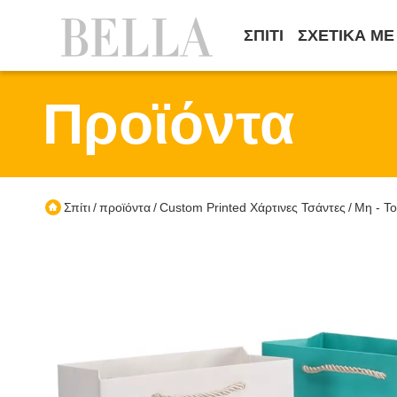
ΣΠΊΤΙ
ΣΧΕΤΙΚΆ ΜΕ
Προϊόντα
Σπίτι
προϊόντα
Custom Printed Χάρτινες Τσάντες
Μη - Τ
/
/
/