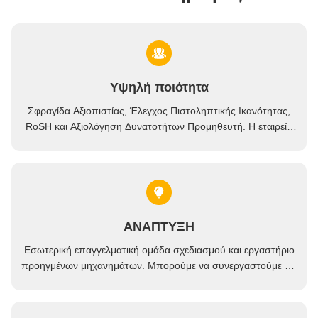
Υψηλή ποιότητα
Σφραγίδα Αξιοπιστίας, Έλεγχος Πιστοληπτικής Ικανότητας,
RoSH και Αξιολόγηση Δυνατοτήτων Προμηθευτή. Η εταιρεία
διαθέτει αυστηρό σύστημα ελέγχου ποιότητας και
επαγγελματικό εργαστήριο δοκιμών.
ΑΝΑΠΤΥΞΗ
Εσωτερική επαγγελματική ομάδα σχεδιασμού και εργαστήριο
προηγμένων μηχανημάτων. Μπορούμε να συνεργαστούμε για
την ανάπτυξη των προϊόντων που χρειάζεστε.