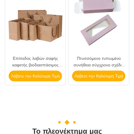
Επίπεδος λαβών σαφής
Πτυσσόμενο τυπωμένο
καφετής βιοδιασπάσιμος
συνήθεια σύγχρονο σχέδιο
ανθεκτικός λογότυπων
κιβωτίων με το διαφανές
Λάβετε την Καλύτερη Τιμή
Λάβετε την Καλύτερη Τιμή
δώρων προσαρμοσμένος
παράθυρο
τσάντες
Το πλεονέκτημα μας