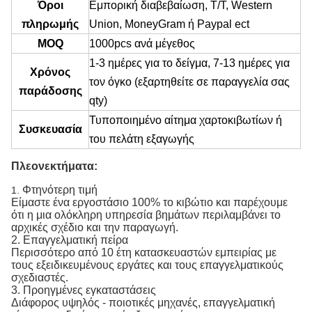
Όροι
Εμπορική διαβεβαίωση, T/T, Western
πληρωμής
Union, MoneyGram ή Paypal ect
MOQ
1000pcs ανά μέγεθος
1-3 ημέρες για το δείγμα, 7-13 ημέρες για
Χρόνος
τον όγκο (εξαρτηθείτε σε παραγγελία σας
παράδοσης
qty)
Τυποποιημένο αίτημα χαρτοκιβωτίων ή
Συσκευασία
του πελάτη εξαγωγής
Πλεονεκτήματα:
Φτηνότερη τιμή
1.
Είμαστε ένα εργοστάσιο 100% το κιβώτιο και παρέχουμε
ότι η μια ολόκληρη υπηρεσία βημάτων περιλαμβάνει το
αρχικές σχέδιο και την παραγωγή.
2. Επαγγελματική πείρα
Περισσότερο από 10 έτη κατασκευαστών εμπειρίας με
τους εξειδικευμένους εργάτες και τους επαγγελματικούς
σχεδιαστές.
3. Προηγμένες εγκαταστάσεις
Διάφορος υψηλός - ποιοτικές μηχανές, επαγγελματική