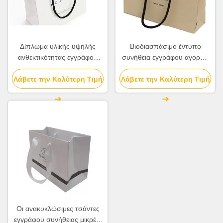
Δίπλωμα υλικής υψηλής
Βιοδιασπάσιμο έντυπο
ανθεκτικότητας εγγράφου
συνήθεια εγγράφου αγορών
τέχνης τσαντών 157g
υλικό εγγράφου της Kraft
Λάβετε την Καλύτερη Τιμή
εγγράφου πολυτέλειας
Λάβετε την Καλύτερη Τιμή
τσαντών ανθεκτικό
τυπωμένης της συνήθεια
Οι ανακυκλώσιμες τσάντες
εγγράφου συνήθειας μικρές,