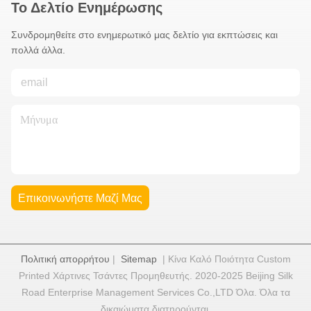
Το Δελτίο Ενημέρωσης
Συνδρομηθείτε στο ενημερωτικό μας δελτίο για εκπτώσεις και
πολλά άλλα.
Επικοινωνήστε Μαζί Μας
Πολιτική απορρήτου
|
Sitemap
| Κίνα Καλό Ποιότητα Custom
Printed Χάρτινες Τσάντες Προμηθευτής. 2020-2025 Beijing Silk
Road Enterprise Management Services Co.,LTD Όλα. Όλα τα
δικαιώματα διατηρούνται.