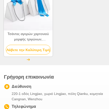
Τσάντες αγορών χαρτονιού
μορφής τριγώνων,
ζαρωμένες κορδέλλα τσάντες
Λάβετε την Καλύτερη Τιμή
εγγράφου
Γρήγορη επικοινωνία
Διεύθυνση
220-1 οδός Lingjiao, χωριό Lingjiao, πόλη Qianku, κομητεία
Cangnan, Wenzhou
Τηλεφώνημα