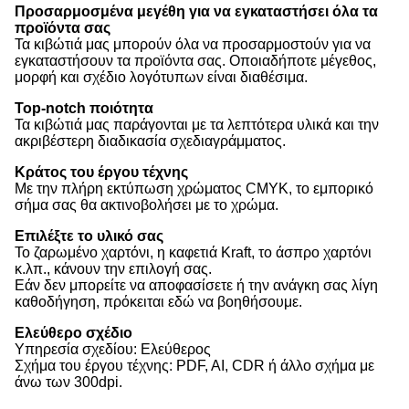
Προσαρμοσμένα μεγέθη για να εγκαταστήσει όλα τα 
προϊόντα σας
Τα κιβώτιά μας μπορούν όλα να προσαρμοστούν για να 
εγκαταστήσουν τα προϊόντα σας. Οποιαδήποτε μέγεθος, 
μορφή και σχέδιο λογότυπων είναι διαθέσιμα.
Top-notch ποιότητα
Τα κιβώτιά μας παράγονται με τα λεπτότερα υλικά και την 
ακριβέστερη διαδικασία σχεδιαγράμματος.
Κράτος του έργου τέχνης
Με την πλήρη εκτύπωση χρώματος CMYK, το εμπορικό 
σήμα σας θα ακτινοβολήσει με το χρώμα.
Επιλέξτε το υλικό σας
Το ζαρωμένο χαρτόνι, η καφετιά Kraft, το άσπρο χαρτόνι 
κ.λπ., κάνουν την επιλογή σας.
Εάν δεν μπορείτε να αποφασίσετε ή την ανάγκη σας λίγη 
καθοδήγηση, πρόκειται εδώ να βοηθήσουμε.
Ελεύθερο σχέδιο
Υπηρεσία σχεδίου: Ελεύθερος
Σχήμα του έργου τέχνης: PDF, AI, CDR ή άλλο σχήμα με 
άνω των 300dpi.