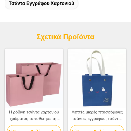
Τσάντα Εγγράφου Χαρτονιού
Σχετικά Προϊόντα
Η ρόδινη τσάντα χαρτονιού
Λεπτές μικρές πτυσσόμενες
χρώματος τοποθέτησε την
τσάντες εγγράφου, τσάντες
τυπωμένη πολυτέλεια για τις
Eco δώρων χαρτονιού φιλικό