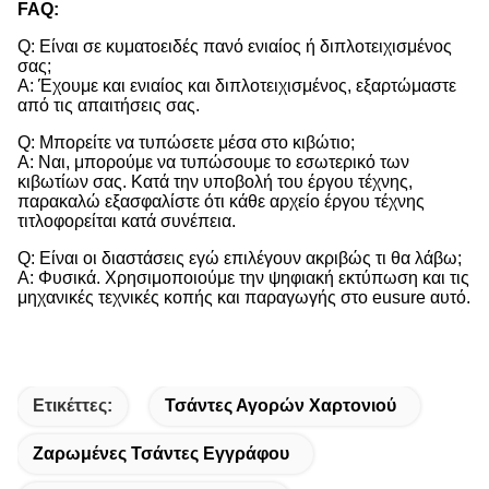
FAQ:
Q: Είναι σε κυματοειδές πανό ενιαίος ή διπλοτειχισμένος
σας;
Α: Έχουμε και ενιαίος και διπλοτειχισμένος, εξαρτώμαστε
από τις απαιτήσεις σας.
Q: Μπορείτε να τυπώσετε μέσα στο κιβώτιο;
Α: Ναι, μπορούμε να τυπώσουμε το εσωτερικό των
κιβωτίων σας. Κατά την υποβολή του έργου τέχνης,
παρακαλώ εξασφαλίστε ότι κάθε αρχείο έργου τέχνης
τιτλοφορείται κατά συνέπεια.
Q: Είναι οι διαστάσεις εγώ επιλέγουν ακριβώς τι θα λάβω;
Α: Φυσικά. Χρησιμοποιούμε την ψηφιακή εκτύπωση και τις
μηχανικές τεχνικές κοπής και παραγωγής στο eusure αυτό.
Ετικέττες:
Τσάντες Αγορών Χαρτονιού
Ζαρωμένες Τσάντες Εγγράφου