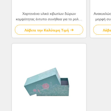
Χαρτονένιο υλικό κιβωτίων δώρων
Ανακυκλώσι
κομψότητας έντυπο συνήθεια για το ρολόι/
μορφή συ
το κερί/τη σοκολάτα
Λάβετε την Καλύτερη Τιμή
Λάβε