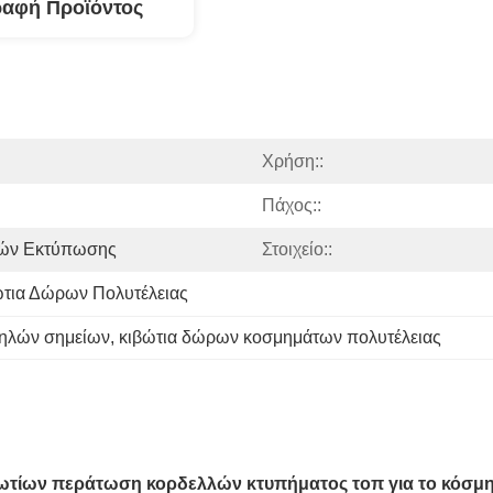
ραφή Προϊόντος
Χρήση::
Πάχος::
ιών Εκτύπωσης
Στοιχείο::
ώτια Δώρων Πολυτέλειας
ψηλών σημείων
, 
κιβώτια δώρων κοσμημάτων πολυτέλειας
ωτίων περάτωση κορδελλών κτυπήματος τοπ για το κόσμ