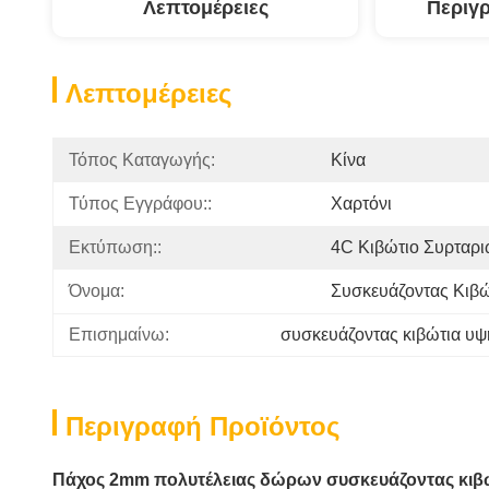
Λεπτομέρειες
Περιγ
Λεπτομέρειες
Τόπος Καταγωγής:
Κίνα
Τύπος Εγγράφου::
Χαρτόνι
Εκτύπωση::
4C Κιβώτιο Συρταρ
Όνομα:
Συσκευάζοντας Κιβ
Επισημαίνω:
συσκευάζοντας κιβώτια υ
Περιγραφή Προϊόντος
Πάχος 2mm πολυτέλειας δώρων συσκευάζοντας κιβ