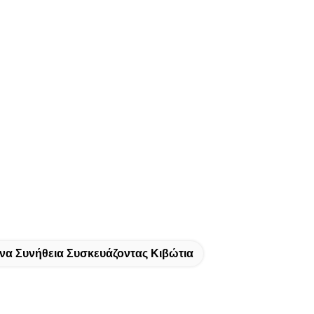
α Συνήθεια Συσκευάζοντας Κιβώτια