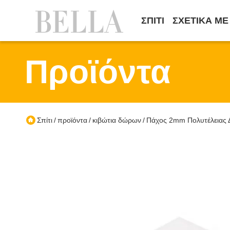
ΣΠΊΤΙ
ΣΧΕΤΙΚΆ ΜΕ
Προϊόντα
Σπίτι
προϊόντα
κιβώτια δώρων
Πάχος 2mm Πολυτέλειας 
/
/
/