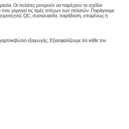
γασία. Οι πελάτες μπορούν να παρέχουν το σχέδιο
 που χορηγεί τις τιμές στόχων των πελατών. Παράγουμε
 χειροτεχνία, QC, συσκευασία, παράδοση, επομένως η
 χαρτοκιβώτιο εξαγωγής. Εξασφαλίζουμε ότι κάθε του