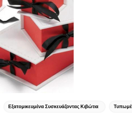
Εξατομικευμένα Συσκευάζοντας Κιβώτια
Τυπωμέν