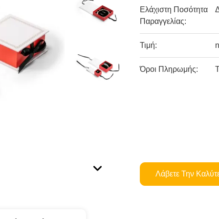
Ελάχιστη Ποσότητα
Παραγγελίας:
Τιμή:
n
Όροι Πληρωμής:
T
Λάβετε Την Καλύτ