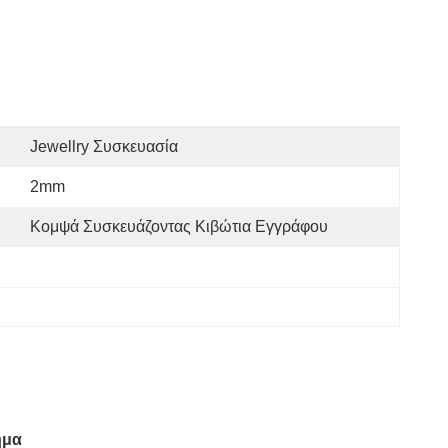
Jewellry Συσκευασία
2mm
Κομψά Συσκευάζοντας Κιβώτια Εγγράφου
ημα