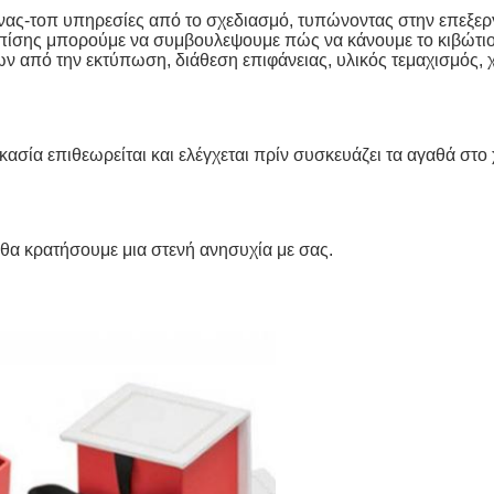
νας-τοπ υπηρεσίες από το σχεδιασμό, τυπώνοντας στην επεξερ
επίσης μπορούμε να συμβουλεψουμε πώς να κάνουμε το κιβώτιο
ων από την εκτύπωση, διάθεση επιφάνειας, υλικός τεμαχισμός,
κασία επιθεωρείται και ελέγχεται πρίν συσκευάζει τα αγαθά στο
α κρατήσουμε μια στενή ανησυχία με σας.